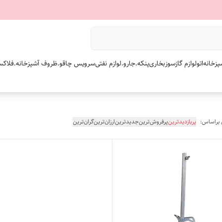
پزخانه
اتو
لوازم گازسوز
بخاری
پنکه.
جارو.
لوازم نفتی
سرویس چاقو.
ظروف آشپزخانه.
فلاکس
 براساس:
پربازدیدترین
پرفروش‌ترین
جدیدترین
ارزان‌ترین
گران‌ترین