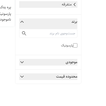
متفرقه
پارسونی
ناموجود
برند
پارسونیک
موجودی
محدوده قیمت