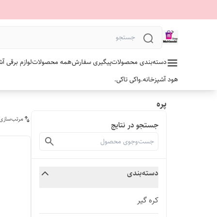
دسته‌بندی محصولات
پیگیری سفارش
همه محصولات
لوازم برقی آش
هود آشپزخانه.
واکی تاکی.
پره
مرتب‌سازی
جستجو در نتایج
دسته‌بندی
کره گیر