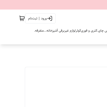
ورود | ثبت‌نام
 چای.
کتری و قوری
کولر
لوازم غیربرقی آشپزخانه...
متفرقه.