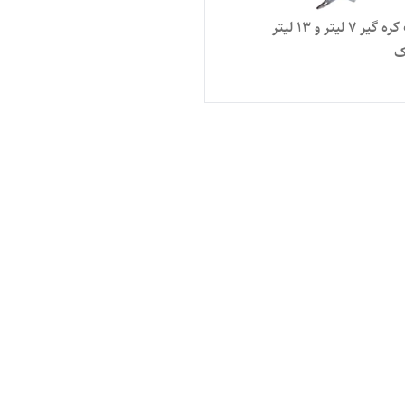
پره یدک کره گیر ۷ لیتر و ۱۳ لیتر
ک