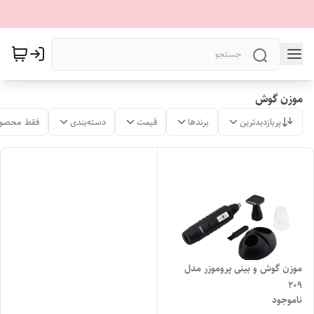
موزن گوش
پربازدیدترین
برندها
قیمت
دسته‌بندی
فقط محصول
موزن گوش و بینی پروموزر مدل
209
ناموجود