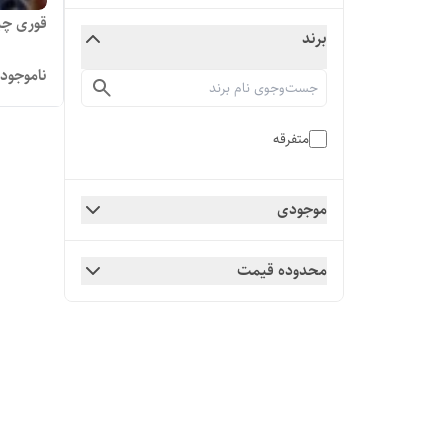
قوری چی
برند
ناموجود
متفرقه
موجودی
محدوده قیمت