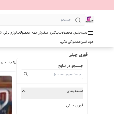
دسته‌بندی محصولات
پیگیری سفارش
همه محصولات
لوازم برقی آش
هود آشپزخانه.
واکی تاکی.
قوری چینی
مرتب‌سازی
جستجو در نتایج
دسته‌بندی
قوری چینی