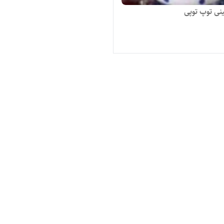
نی توپ توپی