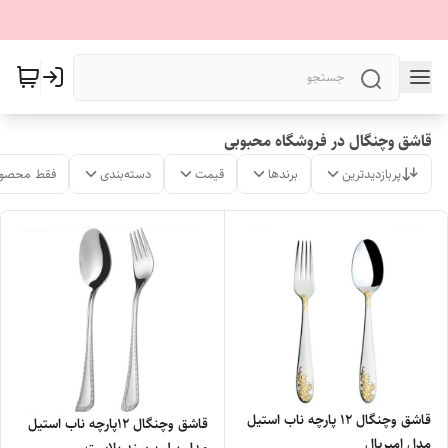
قاشق وچنگال در فروشگاه محبوبی
پربازدیدترین
برندها
قیمت
دسته‌بندی
فقط محصول
قاشق وچنگال ۱۲ پارچه ناب استیل
قاشق وچنگال ۱۲پارچه ناب استیل
مدل امپریال
مدل برلین سند بلاست