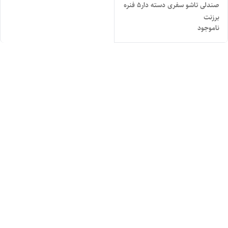
صندلی تاشو سفری دسته دار۵ فنره
برزنت
ناموجود