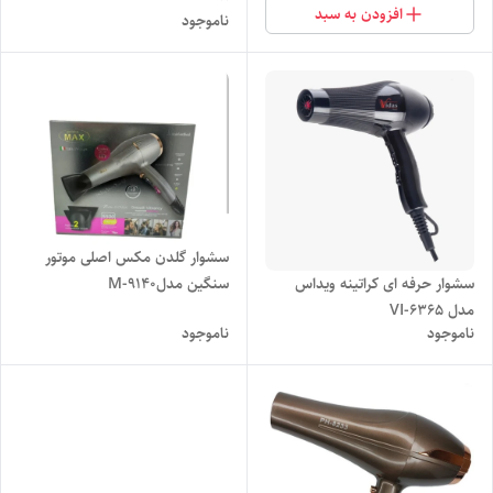
افزودن به سبد
ناموجود
سشوار گلدن مکس اصلی موتور
سشوار حرفه ای کراتینه ویداس
سنگین مدلM-9140
مدل VI-6365
ناموجود
ناموجود