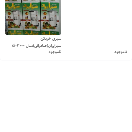
سبزی خردکن
سبزایران(صادراتی)مدل si-3000
ناموجود
ناموجود