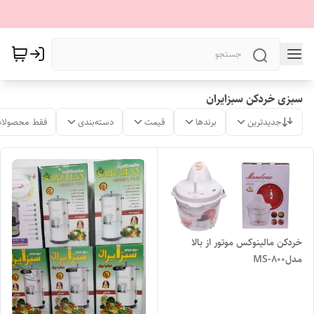
سبزی خردکن سبزایران
جدیدترین
برندها
قیمت
دسته‌بندی
فقط محصولات
خردکن مالینوکس موتور از بالا
مدلMS-800