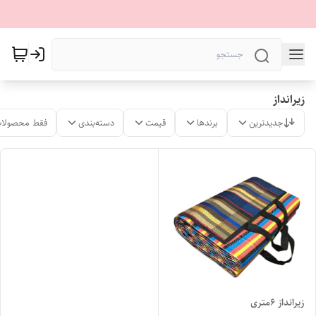
زیرانداز
جدیدترین
برندها
قیمت
دسته‌بندی
فقط محصولات
زیرانداز ۶متری