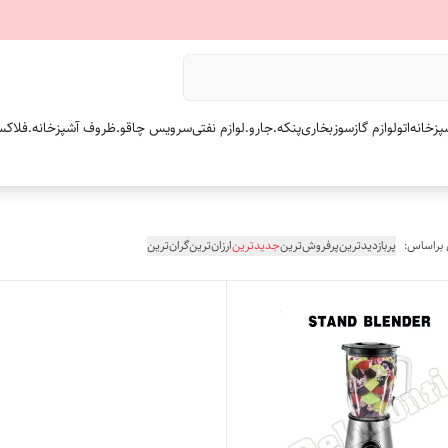
پزخانه
اتو
لوازم گازسوز
بخاری
پنکه.
جارو.
لوازم نفتی
سرویس چاقو.
ظروف آشپزخانه.
فلاکس
 براساس:
پربازدیدترین
پرفروش‌ترین
جدیدترین
ارزان‌ترین
گران‌ترین