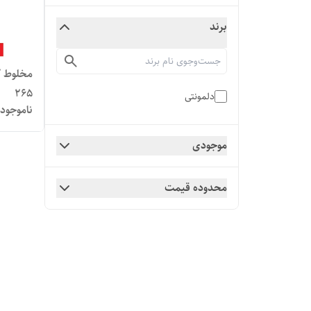
برند
265
دلمونتی
ناموجود
موجودی
محدوده قیمت