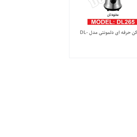
مخلوط کن حرفه ای دلمونتی مدل DL-