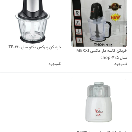
خرد کن پیرکس تکنو مدل TE-211
خردکن کاسه دار مکسی MEXXI
مدل chop-425
ناموجود
ناموجود