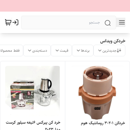
خردکن ویداس
جدیدترین
برندها
قیمت
دسته‌بندی
فقط محصولات
خرد کن پیرکس ۶تیغه سیلور کرست
خردکن ۱-۲-۳ رومانتیک هوم
مدل۲۰۲۳