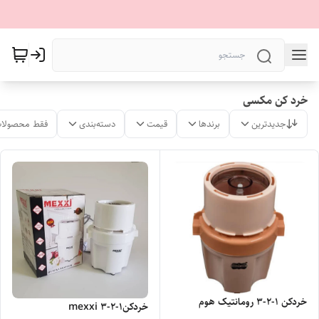
خرد کن مکسی
جدیدترین
برندها
قیمت
دسته‌بندی
فقط محصولات
خردکن ۱-۲-۳ رومانتیک هوم
خردکن۱-۲-۳ mexxi