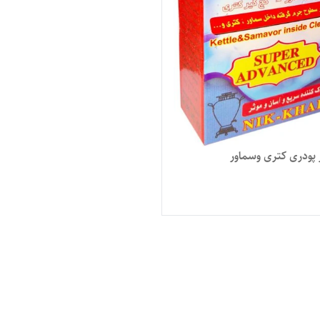
 پودری کتری وسماور