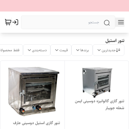
تنور استیل
جدیدترین
برندها
قیمت
دسته‌بندی
فقط محصولات
تنور گازی گالوانیزه دوسینی ایمن
شعله جویبار
تنور گازی استیل دوسینی عارف