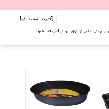
ورود | ثبت‌نام
 چای.
کتری و قوری
کولر
لوازم غیربرقی آشپزخانه...
متفرقه.