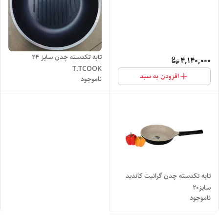
تابه تکدسته چدن سایز ۲۴
4,140,000
T.TCOOK
افزودن به سبد
ناموجود
تابه تکدسته چدن گرانیت کاندید
سایز۲۰
ناموجود