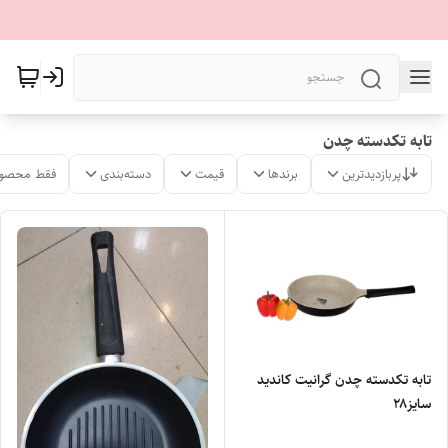
تابه تکدسته چدن
پربازدیدترین
برندها
قیمت
دسته‌بندی
فقط محصول
تابه تکدسته چدن گرانیت کاندید
سایز۲۸