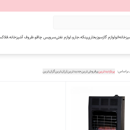
پزخانه
اتو
لوازم گازسوز
بخاری
پنکه.
جارو.
لوازم نفتی
سرویس چاقو.
ظروف آشپزخانه.
فلاکس
 براساس:
پربازدیدترین
پرفروش‌ترین
جدیدترین
ارزان‌ترین
گران‌ترین