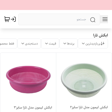
ابکش تارا
پربازدیدترین
برندها
قیمت
دسته‌بندی
فقط محصول
ابکش لیمون مدل تارا سایز۲
ابکش لیمون مدل تارا سایز۳