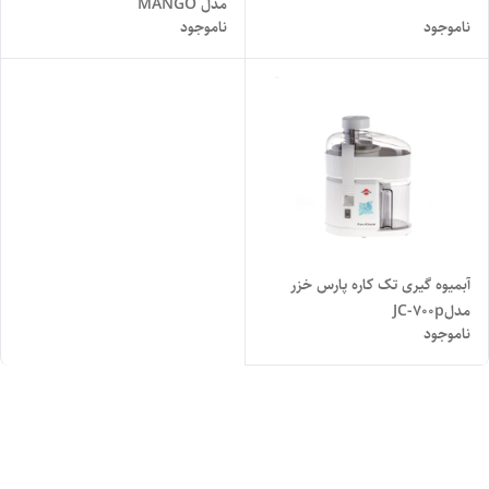
مدل MANGO
ناموجود
ناموجود
آبمیوه گیری تک کاره پارس خزر
مدلJC-700p
ناموجود