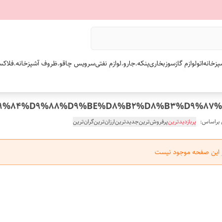
پزخانه
اتو
لوازم گازسوز
بخاری
پنکه.
جارو.
لوازم نفتی
سرویس چاقو.
ظروف آشپزخانه.
فلاکس
 براساس:
پربازدیدترین
پرفروش‌ترین
جدیدترین
ارزان‌ترین
گران‌ترین
ر این صفحه موجود نیست