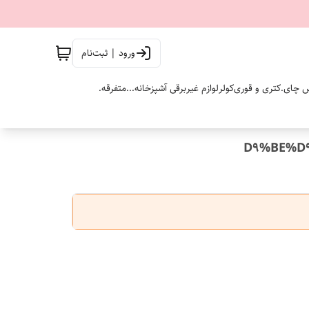
ورود | ثبت‌نام
 چای.
کتری و قوری
کولر
لوازم غیربرقی آشپزخانه...
متفرقه.