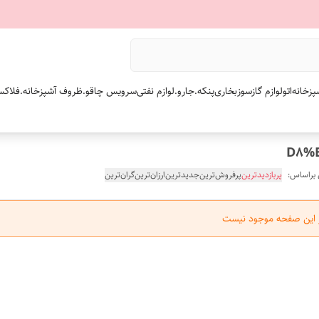
پزخانه
اتو
لوازم گازسوز
بخاری
پنکه.
جارو.
لوازم نفتی
سرویس چاقو.
ظروف آشپزخانه.
فلاکس
 براساس:
پربازدیدترین
پرفروش‌ترین
جدیدترین
ارزان‌ترین
گران‌ترین
ر این صفحه موجود نیست