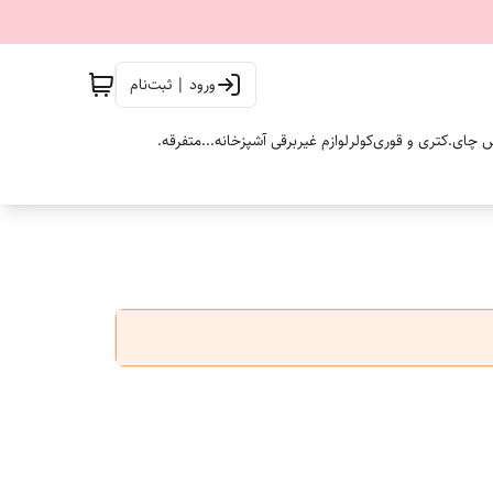
ورود | ثبت‌نام
 چای.
کتری و قوری
کولر
لوازم غیربرقی آشپزخانه...
متفرقه.