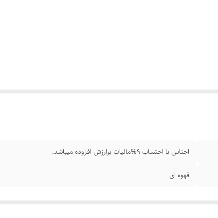
اجناس با احتساب 9%مالیات برارزش افزوده میباشد.
قهوه ای