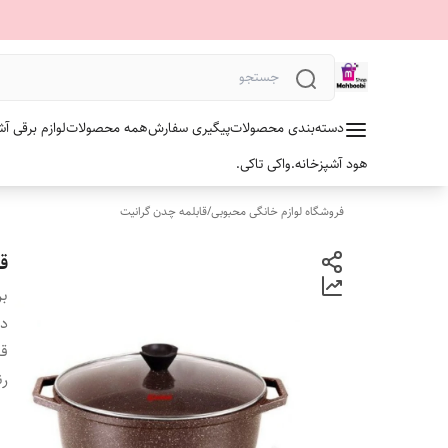
دسته‌بندی محصولات
پیگیری سفارش
همه محصولات
لوازم برقی آش
هود آشپزخانه.
واکی تاکی.
فروشگاه لوازم خانگی محبوبی
/
قابلمه چدن گرانیت
ق
بر
دس
ق
رن