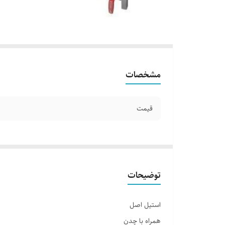
مشخصات
قیمت
توضیحات
استیل اصل
همراه با چدن