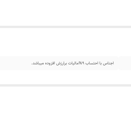
اجناس با احتساب 9%مالیات برارزش افزوده میباشد.