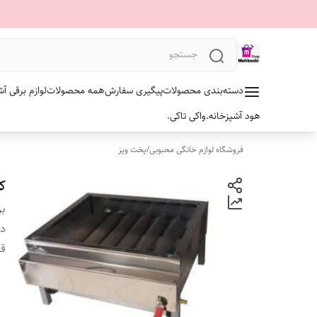
دسته‌بندی محصولات
پیگیری سفارش
همه محصولات
لوازم برقی آش
هود آشپزخانه.
واکی تاکی.
فروشگاه لوازم خانگی محبوبی
/
پخت وپز
کب
بر
دس
ق