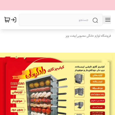
فروشگاه لوازم خانگی محبوبی
/
پخت وپز