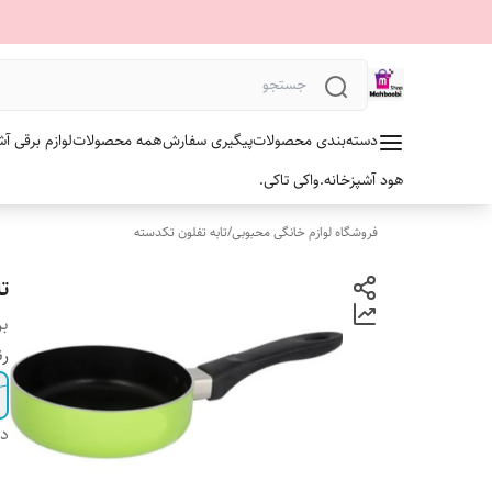
دسته‌بندی محصولات
پیگیری سفارش
همه محصولات
لوازم برقی آش
هود آشپزخانه.
واکی تاکی.
فروشگاه لوازم خانگی محبوبی
/
تابه تفلون تکدسته
تا
بر
رن
دس