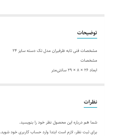
توضیحات
مشخصات فنی تابه ظرفیران مدل تک دسته سایز 24
مشخصات
ابعاد 26 × 8 × 29 سانتی‌متر
تعداد دسته دو عدد
جنس بدنه آلومینیوم
جنس در پیرکس
نظرات
جنس دسته استیل
جنس روکش تفلون
شما هم درباره این محصول نظر خود را بنویسید.
در ❌
برای ثبت نظر، لازم است ابتدا وارد حساب کاربری خود شوید.