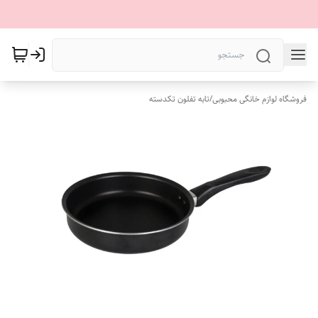
فروشگاه لوازم خانگی محبوبی
/
تابه تفلون تکدسته