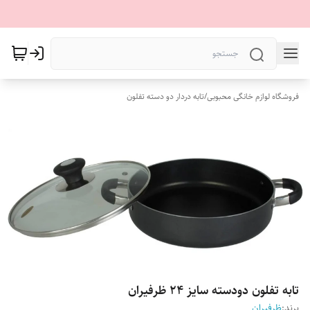
فروشگاه لوازم خانگی محبوبی
/
تابه دردار دو دسته تفلون
تابه تفلون دودسته سایز 24 ظرفیران
برند:
ظرفیران