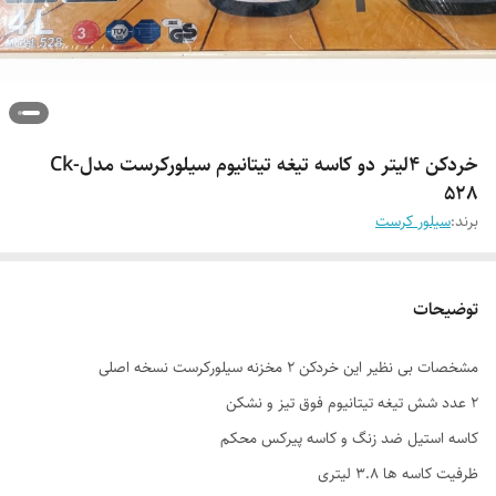
خردکن ۴لیتر دو کاسه تیغه تیتانیوم سیلورکرست مدلCk-
528
برند:
سیلور کرست
توضیحات
مشخصات بی نظیر این خردکن 2 مخزنه سیلورکرست نسخه اصلی
2 عدد شش تیغه تیتانیوم فوق تیز و نشکن
کاسه استیل ضد زنگ و کاسه پیرکس محکم
ظرفیت کاسه ها 3.8 لیتری