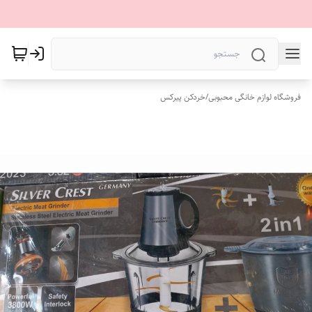
فروشگاه لوازم خانگی محبوبی
/
خردکن پیرکس