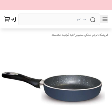
فروشگاه لوازم خانگی محبوبی
/
تابه گرانیت تکدسته