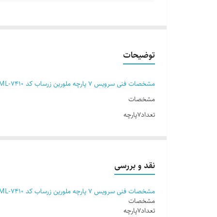
توضیحات
مشخصات فنی سرویس 7 پارچه ملورین زرساب کد ML-7410
مشخصات
تعداد7پارچه
جنسگرانیت
جنس بدنهآلومینیوم با روکش گرانیت
جنس دربشیشه ای
نقد و بررسی
جنس دستگیرهآلومینیوم
مشخصات فنی سرویس 7 پارچه ملورین زرساب کد ML-7410
رنگتمشکی, مشکی
مشخصات
سازندهزرساب
تعداد7پارچه