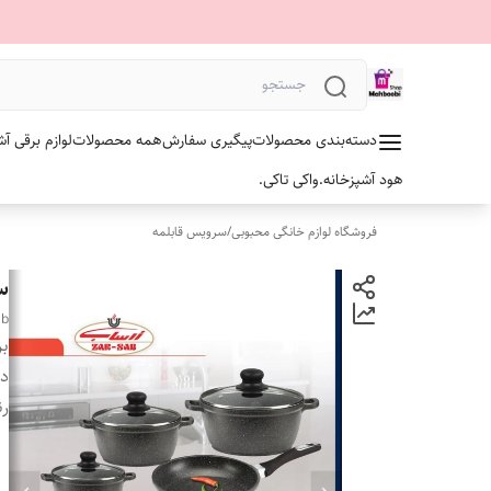
دسته‌بندی محصولات
پیگیری سفارش
همه محصولات
لوازم برقی آش
هود آشپزخانه.
واکی تاکی.
فروشگاه لوازم خانگی محبوبی
/
سرویس قابلمه
سرویس۷ 
ab
بر
دس
ر