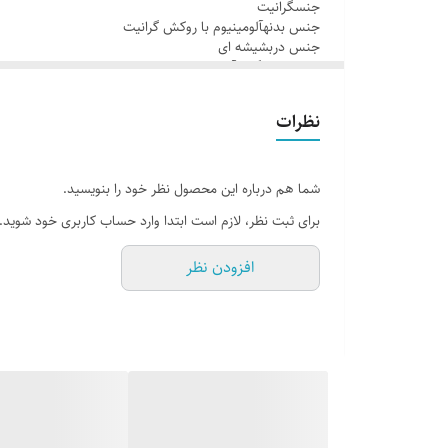
جنسگرانیت
سرویس 7 پارچه ملورین زرسابتابه سایز 24 ملورین زرساب کد ML-224
جنس بدنهآلومینیوم با روکش گرانیت
قطر محصول20 سانتی متر
جنس دربشیشه ای
جنس دستگیرهآلومینیوم
کشور سازندهایران
رنگتمشکی, مشکی
سازندهزرساب
نظرات
سرویس 7 پارچه ملورین زرسابتابه سایز 24 ملورین زرساب کد ML-224
قطر محصول20 سانتی متر
کشور سازندهایران
شما هم درباره این محصول نظر خود را بنویسید.
برای ثبت نظر، لازم است ابتدا وارد حساب کاربری خود شوید.
افزودن نظر