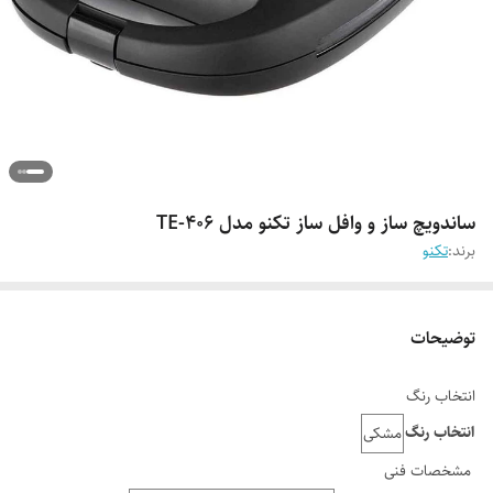
ساندویچ ساز و وافل ساز تکنو مدل TE-406
برند:
تکنو
توضیحات
انتخاب رنگ
انتخاب رنگ
مشکی
مشخصات فنی