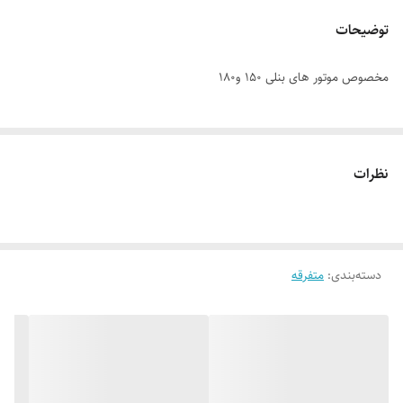
توضیحات
مخصوص موتور های بنلی ۱۵۰ و۱۸۰
نظرات
دسته‌بندی
:
متفرقه