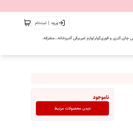
ورود | ثبت‌نام
 چای.
کتری و قوری
کولر
لوازم غیربرقی آشپزخانه...
متفرقه.
ناموجود
دیدن محصولات مرتبط