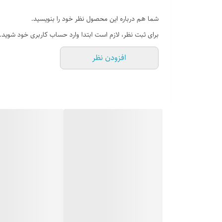
رنگ
نوک مدادی
ظرفیت
1.6 لیتر
کشور سازنده
ایران
شما هم درباره این محصول نظر خود را بنویسید.
قطر
20cm
وزن
زرساب
برای ثبت نظر، لازم است ابتدا وارد حساب کاربری خود شوید.
قطر محصول
20 سانتی متر
کشور سازنده
ایران
افزودن نظر
وزن
زرساب