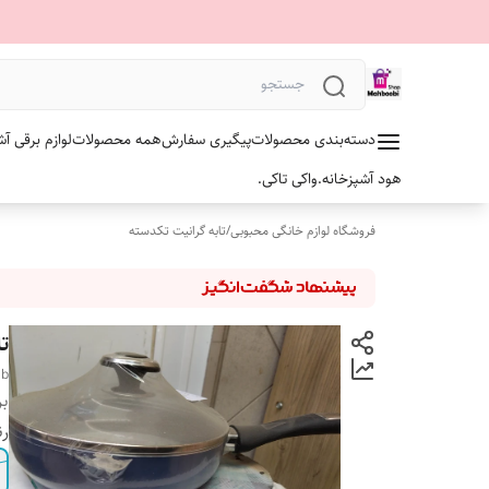
دسته‌بندی محصولات
پیگیری سفارش
همه محصولات
لوازم برقی آش
هود آشپزخانه.
واکی تاکی.
فروشگاه لوازم خانگی محبوبی
/
تابه گرانیت تکدسته
تا
ab
بر
ر