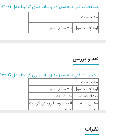
مشخصات فنی تابه سایز 20 زرساب سری گرانیتا مدل GT-220G
مشخصات
ارتفاع محصول
5.1 سانتی متر
تعداد دسته
تک دسته
جنس بدنه
آلومینیوم با روکش گرانیت
نقد و بررسی
جنس درب
شیشه
جنس دستگیره
باکالیت
مشخصات فنی تابه سایز 20 زرساب سری گرانیتا مدل GT-220G
مشخصات
جنس روکش
گرانیت
ارتفاع محصول
5.1 سانتی متر
درب
تعداد دسته
تک دسته
جنس بدنه
آلومینیوم با روکش گرانیت
رنگ
نوک مدادی
جنس درب
شیشه
ظرفیت
1.6 لیتر
جنس دستگیره
باکالیت
جنس روکش
گرانیت
قطر
20cm
نظرات
درب
قطر محصول
20 سانتی متر