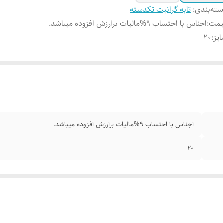
ته‌بندی
:
تابه گرانیت تکدسته
یمت
:
اجناس با احتساب 9%مالیات برارزش افزوده میباشد.
یز
:
۲۰
اجناس با احتساب 9%مالیات برارزش افزوده میباشد.
۲۰