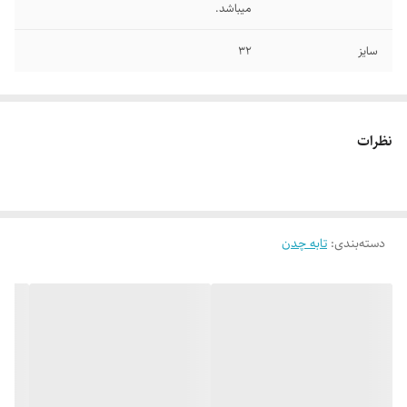
میباشد.
سایز
۳۲
نظرات
دسته‌بندی
:
تابه چدن