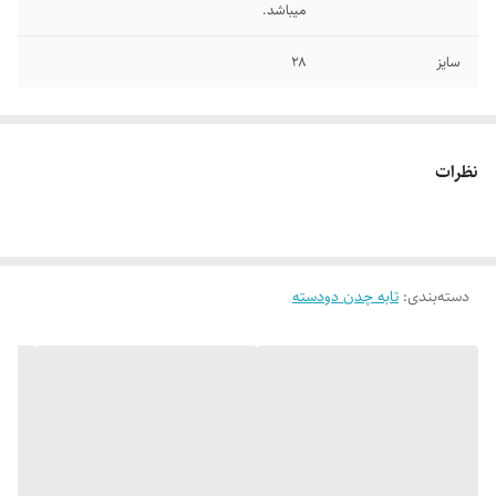
میباشد.
سایز
۲۸
نظرات
دسته‌بندی
:
تابه چدن دودسته