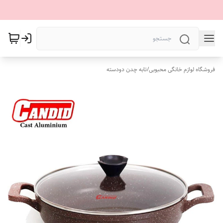
فروشگاه لوازم خانگی محبوبی
/
تابه چدن دودسته