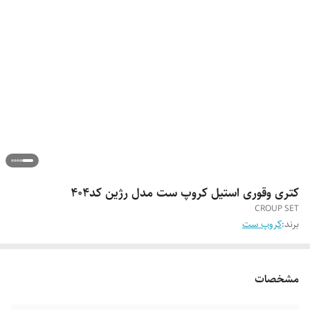
کتری وقوری استیل کروپ ست مدل رژین کد404
CROUP SET
برند:
کروپ ست
مشخصات