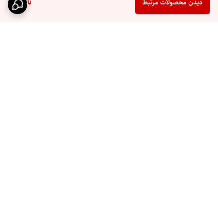
ناموجود
دیدن محصولات مرتبط
برگشت به بالا
تحویل سریع اکسپرس
پشتیبانی ۲۴ ساعته