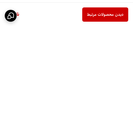
ناموجود
دیدن محصولات مرتبط
برگشت به بالا
تحویل سریع اکسپرس
پشتیبانی ۲۴ ساعته