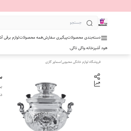
دسته‌بندی محصولات
پیگیری سفارش
همه محصولات
لوازم برقی آش
هود آشپزخانه.
واکی تاکی.
فروشگاه لوازم خانگی محبوبی
/
سماور گازی
سما
بر
دس