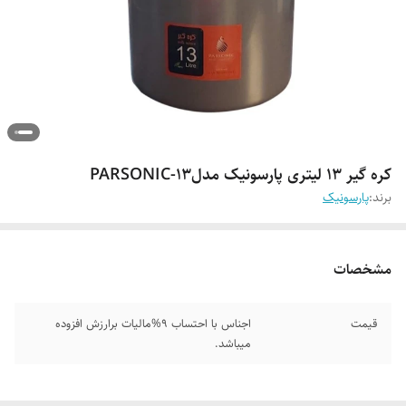
کره گیر ۱۳ لیتری پارسونیک مدل۱۳-PARSONIC
برند:
پارسونیک
مشخصات
قیمت
اجناس با احتساب 9%مالیات برارزش افزوده
میباشد.