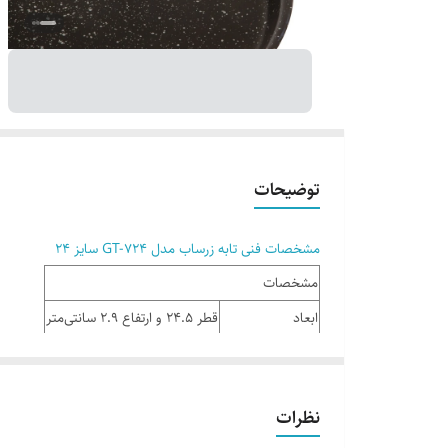
توضیحات
مشخصات فنی تابه زرساب مدل GT-724 سایز 24
مشخصات
ابعاد
قطر 24.5 و ارتفاع 2.9 سانتی‌متر
ابعاد بسته بندی
قطر 24.5 و ارتفاع 2.9 سانتي‌متر
ارتفاع
2.9cm
نظرات
برند
زرساب