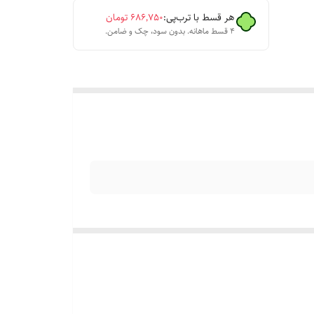
هر قسط با ترب‌پی:
۶۸۶٬۷۵۰
تومان
۴ قسط ماهانه. بدون سود، چک و ضامن.