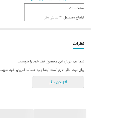
مشخصات
ارتفاع محصول
3 سانتی متر
جنس بدنه
آلومینیوم با روکش گرانیت
جنس دستگیره
باکالیت
نظرات
سازنده
زرساب
قطر محصول
24 سانتیمتر
شما هم درباره این محصول نظر خود را بنویسید.
کشور سازنده
ایران
برای ثبت نظر، لازم است ابتدا وارد حساب کاربری خود شوید.
افزودن نظر