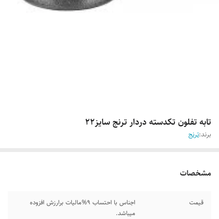
تابه تفلون تکدسته دردار ترنج سایز۲۲
برند:
ترنج
مشخصات
قیمت
اجناس با احتساب 9%مالیات برارزش افزوده
میباشد.