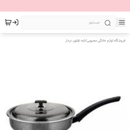
فروشگاه لوازم خانگی محبوبی
/
تابه تفلون دردار