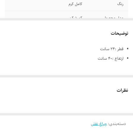
رنگ
کامل کرم
مدل محصول
کمرشکن
توضیحات
قطر :24 سانت
ارتفاع :40 سانت
نظرات
دسته‌بندی
:
چراغ نفتی