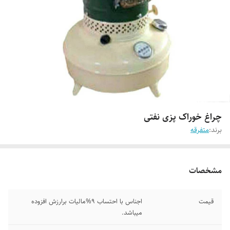
چراغ خوراک پزی نفتی
برند:
متفرقه
مشخصات
قیمت
اجناس با احتساب 9%مالیات برارزش افزوده
میباشد.