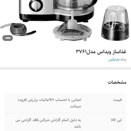
غذاساز ویداس مدل۳۷۶۱
برند:
ویداس
مشخصات
قیمت
اجناس با احتساب 9%مالیات برارزش افزوده
میباشد.
این کالا
به دلیل اتمام گارانتی شرکتی فاقد گارانتی می
باشد