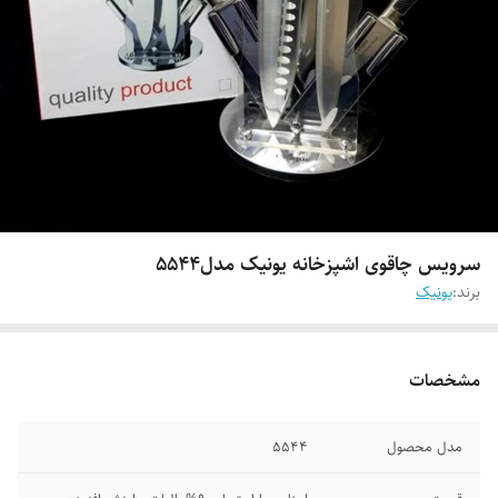
سرویس چاقوی اشپزخانه یونیک مدل5544
برند:
یونیک
مشخصات
مدل محصول
5544