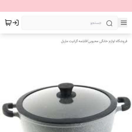
فروشگاه لوازم خانگی محبوبی
/
قابلمه گرانیت ماربل