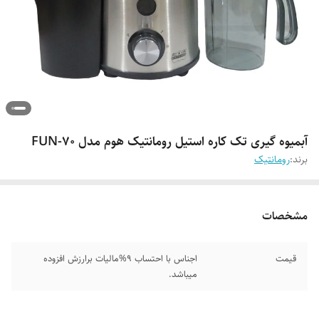
آبمیوه گیری تک کاره استیل رومانتیک هوم مدل FUN-70
برند:
رومانتیک
مشخصات
قیمت
اجناس با احتساب 9%مالیات برارزش افزوده
میباشد.