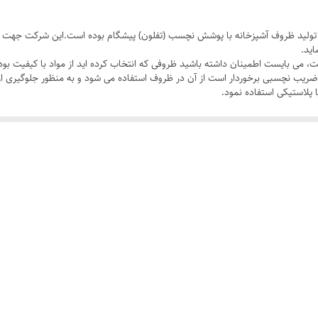
ذاری شد و از آن پس در تولید ظروف آشپزخانه با پوشش نچسب (تفلون) پیشگام بوده است.این شر
ید.
، می بایست اطمینان داشته باشید ظروفی که انتخاب کرده اید از مواد با کیفیت بود
رین ضریب نچسبی برخوردار است از آن در ظروف استفاده می شود و به منظور جلوگی
 پلاستیکی استفاده نمود.