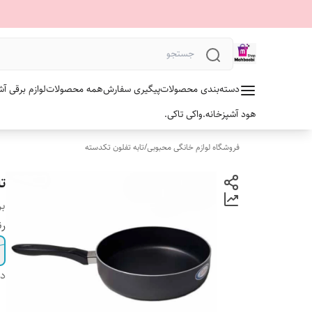
دسته‌بندی محصولات
پیگیری سفارش
همه محصولات
لوازم برقی آش
هود آشپزخانه.
واکی تاکی.
فروشگاه لوازم خانگی محبوبی
/
تابه تفلون تکدسته
تا
بر
رن
دس