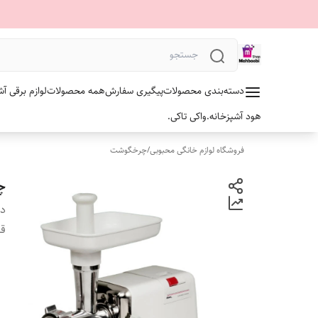
دسته‌بندی محصولات
پیگیری سفارش
همه محصولات
لوازم برقی آش
هود آشپزخانه.
واکی تاکی.
فروشگاه لوازم خانگی محبوبی
/
چرخگوشت
چرخ
دس
ق