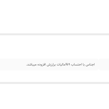
اجناس با احتساب 9%مالیات برارزش افزوده میباشد.