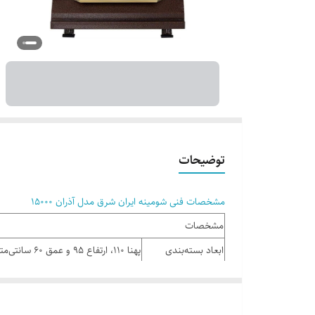
توضیحات
مشخصات فنی شومینه ایران شرق مدل آذران 15000
مشخصات
ابعاد بسته‌بندی
پهنا 110، ارتفاع 95 و عمق 60 سانتی‌متر
ابعاد محصول
پهنا 102، ارتفاع 85 و عمق 42 سانتی‌متر
تنظیمات حرارت
ولوم دستی