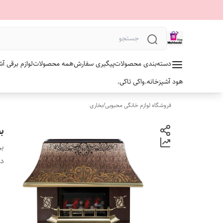
دسته‌بندی محصولات
پیگیری سفارش
همه محصولات
لوازم برقی آش
هود آشپزخانه.
واکی تاکی.
فروشگاه لوازم خانگی محبوبی
/
بخاری
بخاری ۰
بر
دس