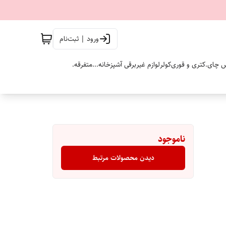
ورود | ثبت‌نام
 چای.
کتری و قوری
کولر
لوازم غیربرقی آشپزخانه...
متفرقه.
ناموجود
دیدن محصولات مرتبط