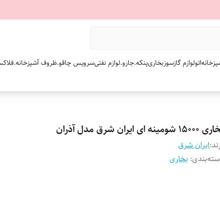
پزخانه
اتو
لوازم گازسوز
بخاری
پنکه.
جارو.
لوازم نفتی
سرویس چاقو.
ظروف آشپزخانه.
فلاکس
۱۵۰۰ شومینه ای ایران شرق مدل آذران
ند:
ایران شرق
ته‌بندی
:
بخاری