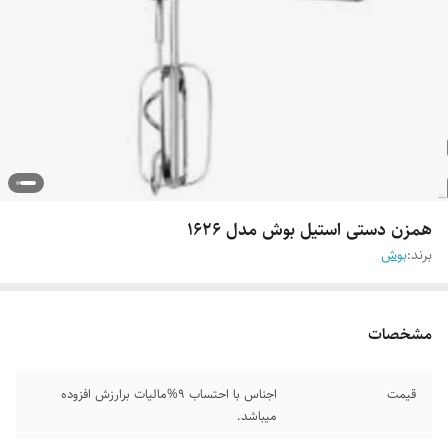
همزن دستی استیل بوش مدل 1626
برند:
بوش
مشخصات
قیمت
اجناس با احتساب 9%مالیات برارزش افزوده
میباشد.